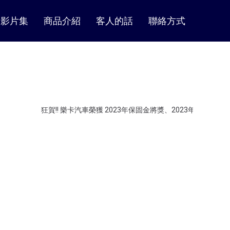
影片集
商品介紹
客人的話
聯絡方式
狂賀!! 樂卡汽車榮獲 2023年保固金將獎、2023年 SAVE北區