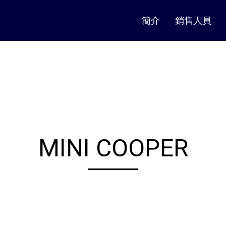
簡介
銷售人員
MINI COOPER