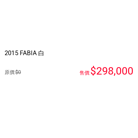
2015 FABIA 白
$298,000
原價:
$0
售價: