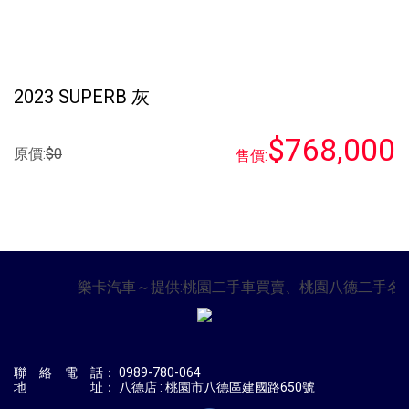
2023 SUPERB 灰
$768,000
原價:
$0
售價:
樂卡汽車～提供:桃園二手車買賣、桃園八德二手名
聯 絡 電 話：
0989-780-064
地 址： 八德店 : 桃園市八德區建國路650號